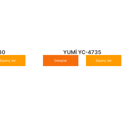
30
YUMİ YC-4735
Sipariş Ver
Detaylar
Sipariş Ver