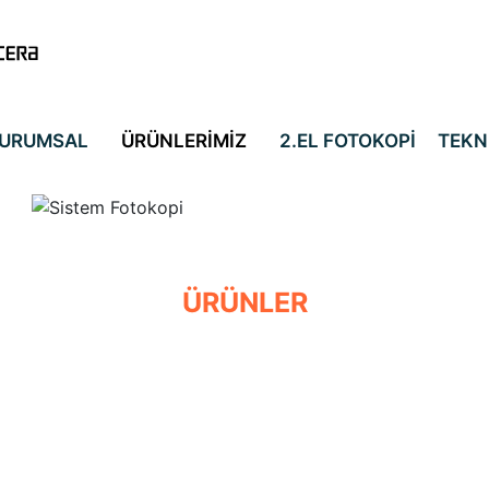
URUMSAL
ÜRÜNLERİMİZ
2.EL FOTOKOPİ
TEKN
ÜRÜNLER