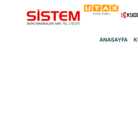
ANASAYFA
K