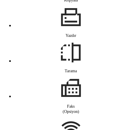
Kopyala
Yazdır
Tarama
Faks
(Opsiyon)