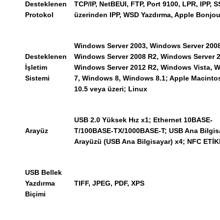
Desteklenen
TCP/IP, NetBEUI, FTP, Port 9100, LPR, IPP, 
Protokol
üzerinden IPP, WSD Yazdırma, Apple Bonjou
Windows Server 2003, Windows Server 2008
Desteklenen
Windows Server 2008 R2, Windows Server 2
İşletim
Windows Server 2012 R2, Windows Vista, 
Sistemi
7, Windows 8, Windows 8.1; Apple Macinto
10.5 veya üzeri; Linux
USB 2.0 Yüksek Hız x1; Ethernet 10BASE-
Arayüz
T/100BASE-TX/1000BASE-T; USB Ana Bilgis
Arayüzü (USB Ana Bilgisayar) x4; NFC ETİK
USB Bellek
Yazdırma
TIFF, JPEG, PDF, XPS
Biçimi