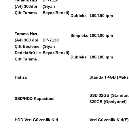
Tarama Hızı
DP-7110
(A4) 300dpi
(Siyah
Çift Tarama
Beyaz/Renkli)
Dubleks
160/160 ipm
Tarama Hızı
Simpleks
100/100 ipm
(A4) 300 dpi
DP-7130
Çift Besleme
(Siyah
Dedektörü ile
Beyaz/Renkli)
Dubleks
180/180 ipm
Çift Tarama
Hafıza
Standart 4GB (Maks
SSD 32GB (Standart
SSD/HDD Kapasitesi
320GB (Opsiyonel)
HDD Veri Güvenlik Kiti
Veri Güvenlik Kiti(F)