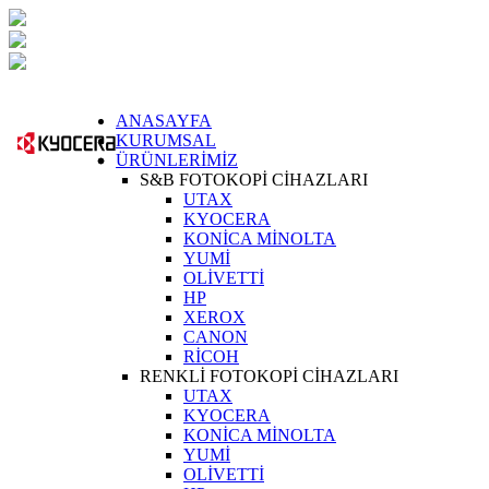
ANASAYFA
KURUMSAL
ÜRÜNLERİMİZ
S&B FOTOKOPİ CİHAZLARI
UTAX
KYOCERA
KONİCA MİNOLTA
YUMİ
OLİVETTİ
HP
XEROX
CANON
RİCOH
RENKLİ FOTOKOPİ CİHAZLARI
UTAX
KYOCERA
KONİCA MİNOLTA
YUMİ
OLİVETTİ