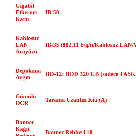
Gigabit
Ethernet
IB-50
Kartı
Kablosuz
LAN
IB-35 (802.11 b/g/n/Kablosuz LAN/W
Arayüzü
Depolama
HD-12: HDD 320 GB (sadece TASKal
Aygıtı
Gömülü
Tarama Uzantısı Kiti (A)
OCR
Banner
Kağıt
Banner Rehberi 10
Besleme