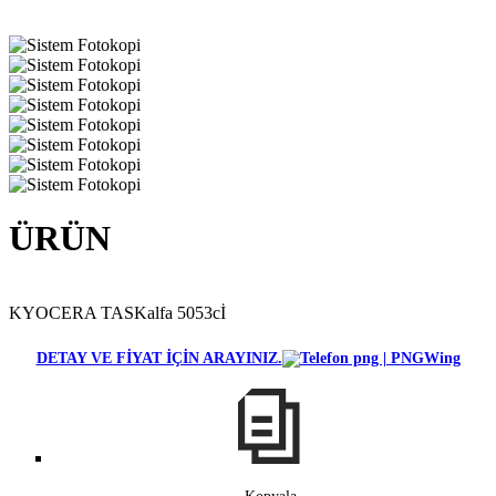
ÜRÜN
KYOCERA TASKalfa 5053cİ
DETAY VE FİYAT İÇİN ARAYINIZ.