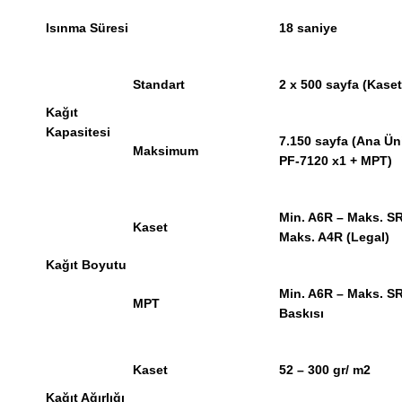
Isınma Süresi
18 saniye
Standart
2 x 500 sayfa (Kaset
Kağıt
Kapasitesi
7.150 sayfa (Ana Üni
Maksimum
PF-7120 x1 + MPT)
Min. A6R – Maks. S
Kaset
Maks. A4R (Legal)
Kağıt Boyutu
Min. A6R – Maks. S
MPT
Baskısı
Kaset
52 – 300 gr/ m2
Kağıt Ağırlığı