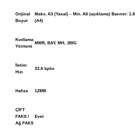
Orijinal
Maks. A3 (Yasal) – Min. A6 (açıklama) Banner: 1.
Boyut
(A4)
Kodlama
MMR, BAY, MH, JBIG
Yöntemi
İletim
33.6 kpbs
Hızı
Hafıza
12MB
ÇİFT
FAKS /
Evet
Ağ FAKS