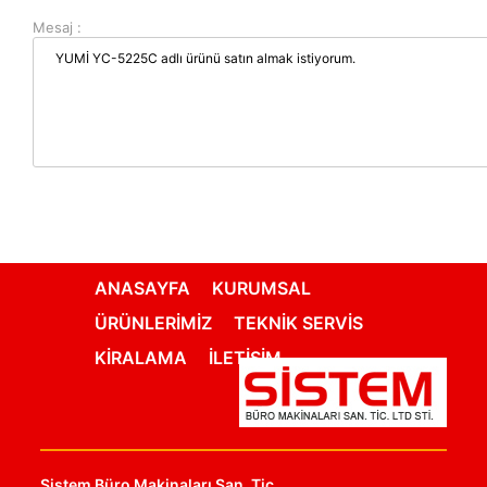
Mesaj :
ANASAYFA
KURUMSAL
ÜRÜNLERİMİZ
TEKNİK SERVİS
KİRALAMA
İLETİŞİM
Sistem Büro Makinaları San. Tic.