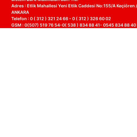
Adres : Etlik Mahallesi Yeni Etlik Caddesi No:155/A Keçiören 
ANKARA
Telefon : 0 ( 312 ) 321 24 66 - 0 ( 312 ) 326 60 02
GSM : 0(507) 519 76 54-0( 538 ) 834 88 41- 0545 834 88 40