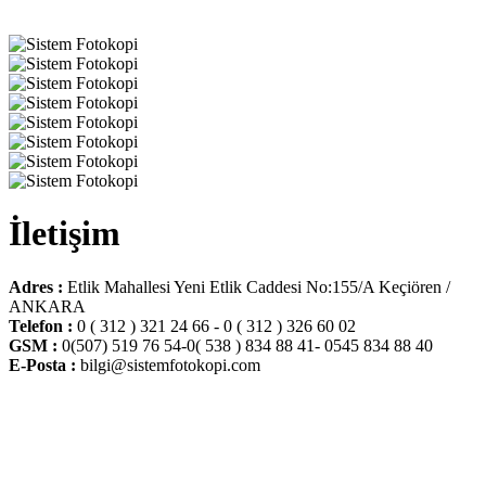
İletişim
Adres :
Etlik Mahallesi Yeni Etlik Caddesi No:155/A Keçiören /
ANKARA
Telefon :
0 ( 312 ) 321 24 66 - 0 ( 312 ) 326 60 02
GSM :
0(507) 519 76 54-0( 538 ) 834 88 41- 0545 834 88 40
E-Posta :
bilgi@sistemfotokopi.com