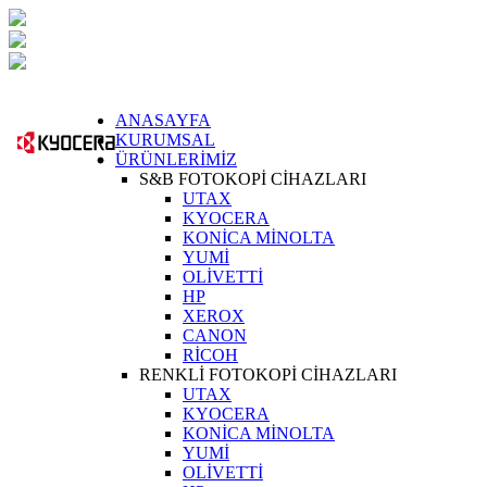
ANASAYFA
KURUMSAL
ÜRÜNLERİMİZ
S&B FOTOKOPİ CİHAZLARI
UTAX
KYOCERA
KONİCA MİNOLTA
YUMİ
OLİVETTİ
HP
XEROX
CANON
RİCOH
RENKLİ FOTOKOPİ CİHAZLARI
UTAX
KYOCERA
KONİCA MİNOLTA
YUMİ
OLİVETTİ