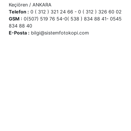
Keçiören / ANKARA
Telefon :
0 ( 312 ) 321 24 66 - 0 ( 312 ) 326 60 02
GSM :
0(507) 519 76 54-0( 538 ) 834 88 41- 0545
834 88 40
E-Posta :
bilgi@sistemfotokopi.com