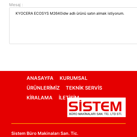
Mesaj :
ANASAYFA
KURUMSAL
ÜRÜNLERİMİZ
TEKNİK SERVİS
KİRALAMA
İLETİŞİM
Sistem Büro Makinaları San. Tic.