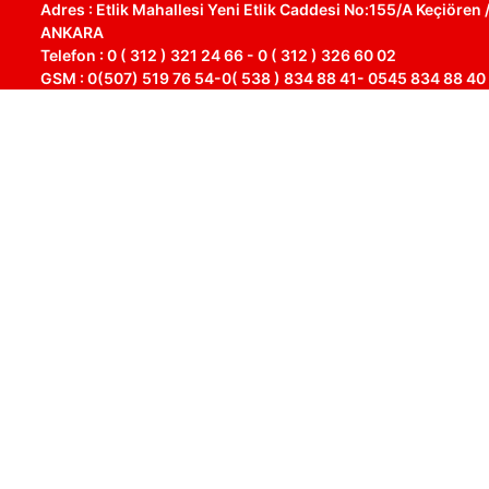
Adres : Etlik Mahallesi Yeni Etlik Caddesi No:155/A Keçiören 
ANKARA
Telefon : 0 ( 312 ) 321 24 66 - 0 ( 312 ) 326 60 02
GSM : 0(507) 519 76 54-0( 538 ) 834 88 41- 0545 834 88 40