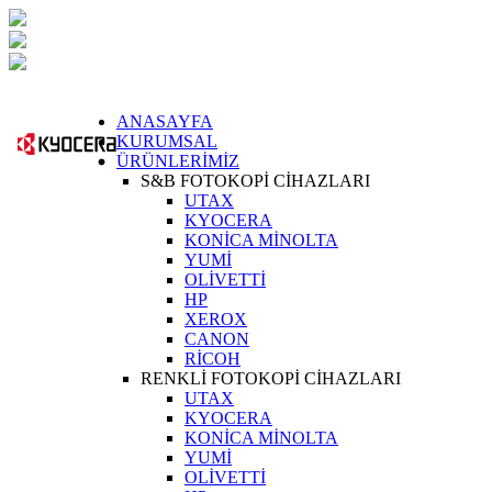
ANASAYFA
KURUMSAL
ÜRÜNLERİMİZ
S&B FOTOKOPİ CİHAZLARI
UTAX
KYOCERA
KONİCA MİNOLTA
YUMİ
OLİVETTİ
HP
XEROX
CANON
RİCOH
RENKLİ FOTOKOPİ CİHAZLARI
UTAX
KYOCERA
KONİCA MİNOLTA
YUMİ
OLİVETTİ