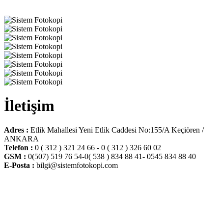
İletişim
Adres :
Etlik Mahallesi Yeni Etlik Caddesi No:155/A Keçiören /
ANKARA
Telefon :
0 ( 312 ) 321 24 66 - 0 ( 312 ) 326 60 02
GSM :
0(507) 519 76 54-0( 538 ) 834 88 41- 0545 834 88 40
E-Posta :
bilgi@sistemfotokopi.com